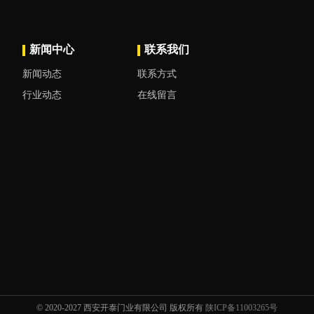
新闻中心
联系我们
新闻动态
联系方式
行业动态
在线留言
© 2020-2027 西安开泰门业有限公司 版权所有
陕ICP备11003265号