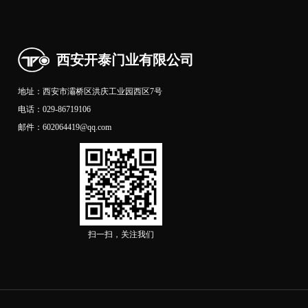
西安开泰门业有限公司
地址：西安市灞桥区洪庆工业园西区7号
电话：029-86719106
邮件：602064419@qq.com
扫一扫，关注我们