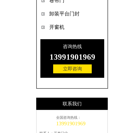
卷帘门
卸装平台门封
开窗机
咨询热线
13991901969
立即咨询
联系我们
全国咨询热线：
13991901969