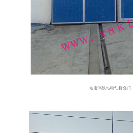
哈蜜高铁站电动折叠门