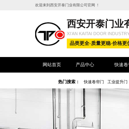
欢迎来到西安开泰门业有限公司官网 ！
西安开泰门业
XI'AN KAITAI DOOR INDUSTRY
品类更全-质量更稳-价格更
网站首页
产品中心
快速卷
热门搜索：
快速卷帘门
工业提升门