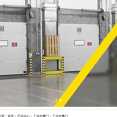
位置：
首页
>
产品中心
>
工业折叠门
>
工业折叠门