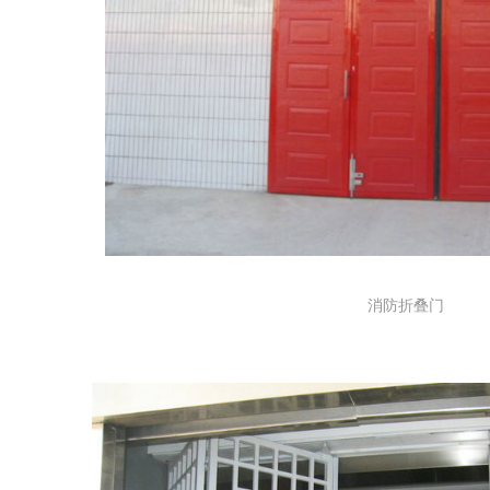
消防折叠门