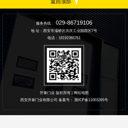
返回顶部
029-86719106
服务热线：
地 址：西安市灞桥区洪庆工业园西区7号
电话：
18192365761
开泰门业 版权所有 |
网站地图
西安开泰门业有限公司 备案号：
陕ICP备11003265号