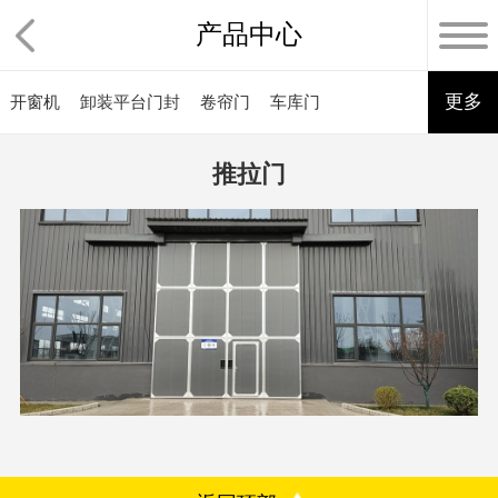
产品中心
更多
开窗机
卸装平台门封
卷帘门
车库门
推拉门